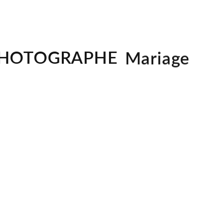
Famille
Corporate
Immobilier
HOTOGRAPHE
Mariage