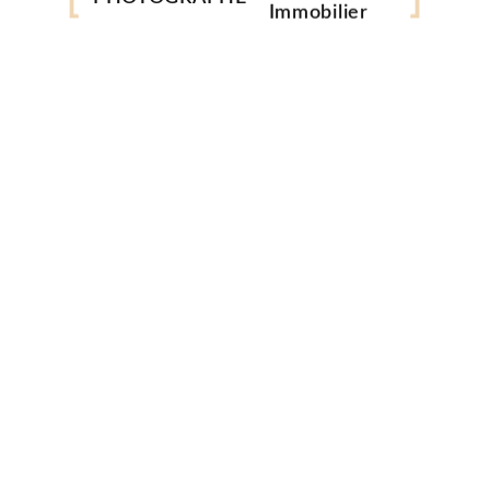
Corporate
Immobilier
Mariage